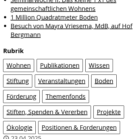
gemeinschaftlichen Wohnens
1 Million Quadratmeter Boden
Besuch von Mayra Vriesema, MdB, auf Hof
Bergmann
Rubrik
Wohnen
Publikationen
Wissen
Stiftung
Veranstaltungen
Boden
Förderung
Themenfonds
Stiften, Spenden & Vererben
Projekte
Ökologie
Positionen & Forderungen
23.04.2025