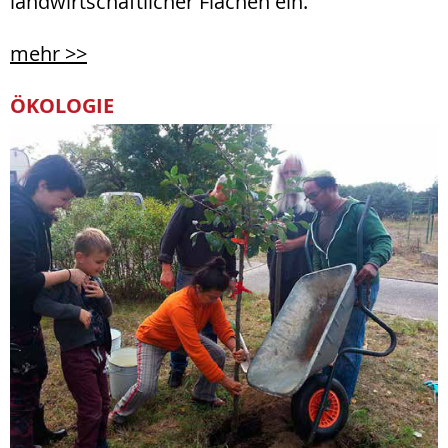
landwirtschaftlicher Flächen ein.
mehr >>
ÖKOLOGIE