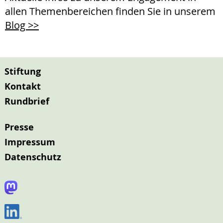
allen Themenbereichen finden Sie in unserem
Blog >>
Stiftung
Kontakt
Rundbrief
Presse
Impressum
Datenschutz