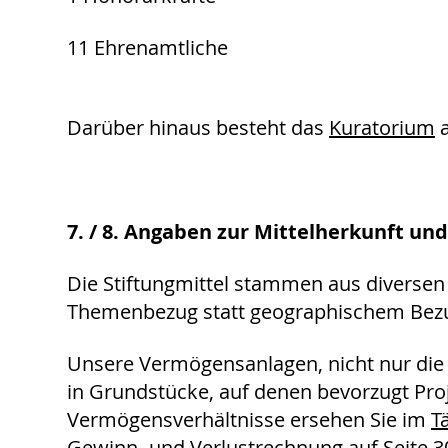
11 Ehrenamtliche
Darüber hinaus besteht das
Kuratorium
a
7. / 8. Angaben zur Mittelherkunft u
Die Stiftungmittel stammen aus diversen t
Themenbezug statt geographischem Bez
Unsere Vermögensanlagen, nicht nur die 
in Grundstücke, auf denen bevorzugt Pro
Vermögensverhältnisse ersehen Sie im
T
Gewinn- und Verlustrechnung auf Seite 3