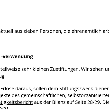
ktuell aus sieben Personen, die ehrenamtlich arb
nd -verwendung
eilweise sehr kleinen Zustiftungen. Wir sehen un
ug.
Erlöse daraus, sollen dem Stiftungszweck diene
jekte des gemeinschaftlichen, selbstorganisiert
ätigkeitsbericht
aus der Bilanz auf Seite 28/29. D
0/31.