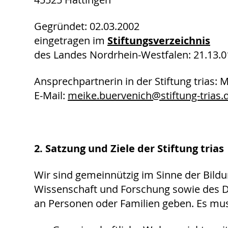
Gegründet: 02.03.2002
eingetragen im
Stiftungsverzeichnis
des Landes Nordrhein-Westfalen: 21.13.0
Ansprechpartnerin in der Stiftung trias: 
E-Mail:
meike.buervenich@
stiftung-trias.
2. Satzung und Ziele der Stiftung trias
Wir sind gemeinnützig im Sinne der Bildu
Wissenschaft und Forschung sowie des De
an Personen oder Familien geben. Es m