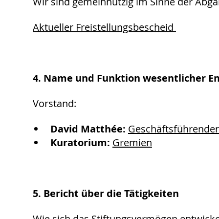
Wir sind gemeinnützig im Sinne der Abga
Aktueller Freistellungsbescheid
4. Name und Funktion wesentlicher E
Vorstand:
David Matthée:
Geschäftsführender 
Kuratorium:
Gremien
5. Bericht über die Tätigkeiten
Wie sich das Stiftungsvermögen entwicke