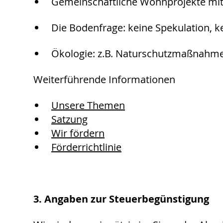
Gemeinschaftliche Wohnprojekte mit 
Die Bodenfrage: keine Spekulation, k
Ökologie: z.B. Naturschutzmaßnahme
Weiterführende Informationen
Unsere Themen
Satzung
Wir fördern
Förderrichtlinie
3. Angaben zur Steuerbegünstigung