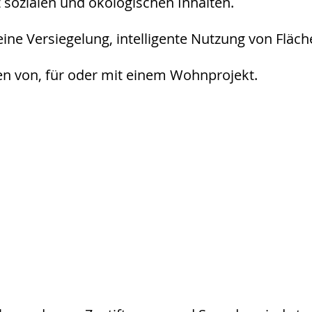
sozialen und ökologischen Inhalten.
eine Versiegelung, intelligente Nutzung von Fläc
n von, für oder mit einem Wohnprojekt.