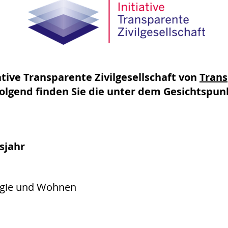
iative Transparente Zivilgesellschaft von
Trans
olgend finden Sie die unter dem Gesichtspu
sjahr
ogie und Wohnen