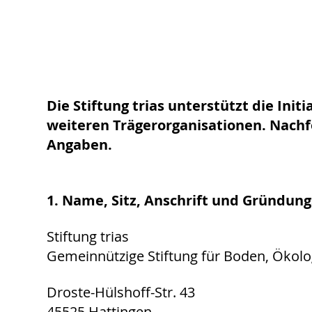
Die Stiftung trias unterstützt die Init
weiteren Trägerorganisationen. Nachf
Angaben.
1. Name, Sitz, Anschrift und Gründung
Stiftung trias
Gemeinnützige Stiftung für Boden, Ökol
Droste-Hülshoff-Str. 43
45525 Hattingen