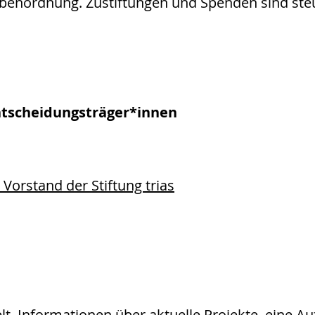
benordnung. Zustiftungen und Spenden sind steu
ntscheidungsträger*innen
Vorstand der Stiftung trias
lt, Informationen über aktuelle Projekte, eine 