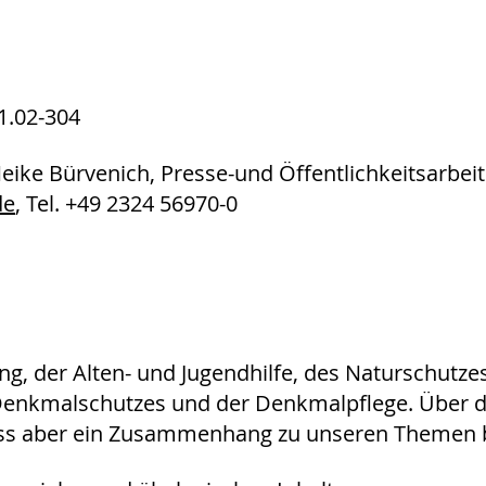
1.02-304
Meike Bürvenich, Presse-und Öffentlichkeitsarbeit
de
, Tel. +49 2324 56970-0
ng, der Alten- und Jugendhilfe, des Naturschutze
nkmalschutzes und der Denkmalpflege. Über die 
uss aber ein Zusammenhang zu unseren Themen 