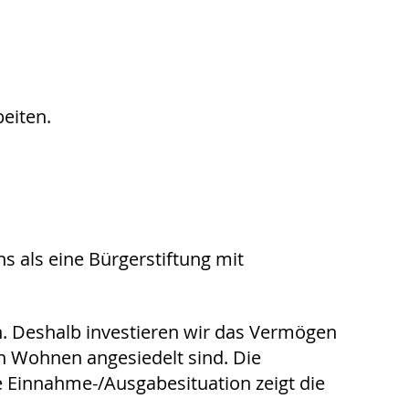
eiten.
s als eine Bürgerstiftung mit
n. Deshalb investieren wir das Vermögen
en Wohnen angesiedelt sind. Die
ie Einnahme-/Ausgabesituation zeigt die