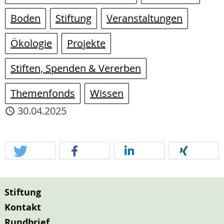
Boden
Stiftung
Veranstaltungen
Ökologie
Projekte
Stiften, Spenden & Vererben
Themenfonds
Wissen
30.04.2025
Stiftung
Kontakt
Rundbrief