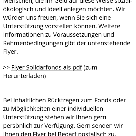
Menschen, die ihr Geld auf diese Weise sozial-
ökologisch und ideell anlegen möchten. Wir
würden uns freuen, wenn Sie sich eine
Unterstützung vorstellen können. Weitere
Informationen zu Voraussetzungen und
Rahmenbedingungen gibt der untenstehende
Flyer.
>>
Flyer Solidarfonds als pdf
(zum
Herunterladen)
Bei inhaltlichen Rückfragen zum Fonds oder
zu Möglichkeiten einer individuellen
Unterstützung stehen wir Ihnen gern
persönlich zur Verfügung. Gern senden wir
Ihnen den Flyer bei Bedarf postalisch zu.