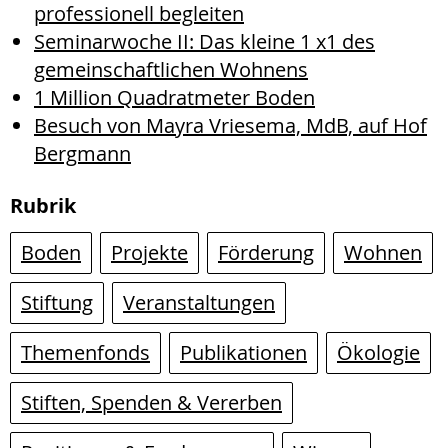
professionell begleiten
Seminarwoche II: Das kleine 1 x1 des
gemeinschaftlichen Wohnens
1 Million Quadratmeter Boden
Besuch von Mayra Vriesema, MdB, auf Hof
Bergmann
Rubrik
Boden
Projekte
Förderung
Wohnen
Stiftung
Veranstaltungen
Themenfonds
Publikationen
Ökologie
Stiften, Spenden & Vererben