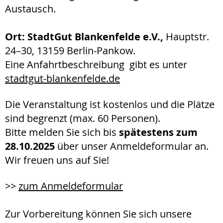
Austausch.
Ort: StadtGut Blankenfelde e.V.,
Hauptstr.
24–30, 13159 Berlin-Pankow.
Eine Anfahrtbeschreibung gibt es unter
stadtgut-blankenfelde.de
Die Veranstaltung ist kostenlos und die Plätze
sind begrenzt (max. 60 Personen).
Bitte melden Sie sich bis
spätestens zum
28.10.2025
über unser Anmeldeformular an.
Wir freuen uns auf Sie!
>>
zum Anmeldeformular
Zur Vorbereitung können Sie sich unsere