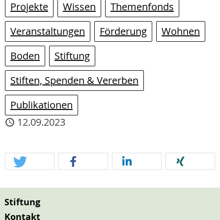
Projekte
Wissen
Themenfonds
Veranstaltungen
Förderung
Wohnen
Boden
Stiftung
Stiften, Spenden & Vererben
Publikationen
12.09.2023
Stiftung
Kontakt