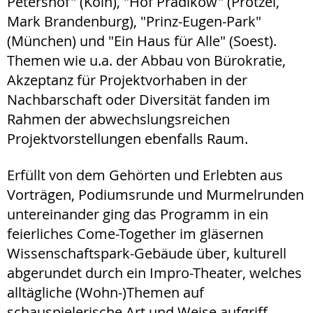
Petershof" (Köln), "Hof Prädikow" (Prötzel,
Mark Brandenburg), "Prinz-Eugen-Park"
(München) und "Ein Haus für Alle" (Soest).
Themen wie u.a. der Abbau von Bürokratie,
Akzeptanz für Projektvorhaben in der
Nachbarschaft oder Diversität fanden im
Rahmen der abwechslungsreichen
Projektvorstellungen ebenfalls Raum.
Erfüllt von dem Gehörten und Erlebten aus
Vorträgen, Podiumsrunde und Murmelrunden
untereinander ging das Programm in ein
feierliches Come-Together im gläsernen
Wissenschaftspark-Gebäude über, kulturell
abgerundet durch ein Impro-Theater, welches
alltägliche (Wohn-)Themen auf
schauspielerische Art und Weise aufgriff.