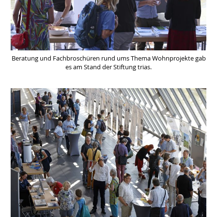
Beratung und Fachbroschüren rund ums Thema Wohnprojekte gab
es am Stand der Stiftung trias.