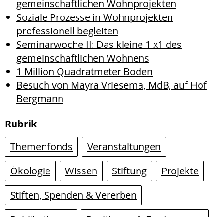
gemeinschaftlichen Wohnprojekten
Soziale Prozesse in Wohnprojekten
professionell begleiten
Seminarwoche II: Das kleine 1 x1 des
gemeinschaftlichen Wohnens
1 Million Quadratmeter Boden
Besuch von Mayra Vriesema, MdB, auf Hof
Bergmann
Rubrik
Themenfonds
Veranstaltungen
Ökologie
Wissen
Stiftung
Projekte
Stiften, Spenden & Vererben