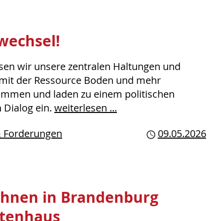
wechsel!
ssen wir unsere zentralen Haltungen und
mit der Ressource Boden und mehr
men und laden zu einem politischen
 Dialog ein.
weiterlesen ...
& Forderungen
Publiziert
09.05.2026
ohnen in Brandenburg
ttenhaus