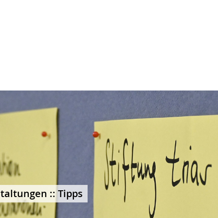
taltungen :: Tipps