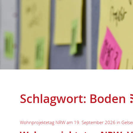
Schlagwort: Boden
Wohnprojektetag NRW am 19. September 2026 in Gelse