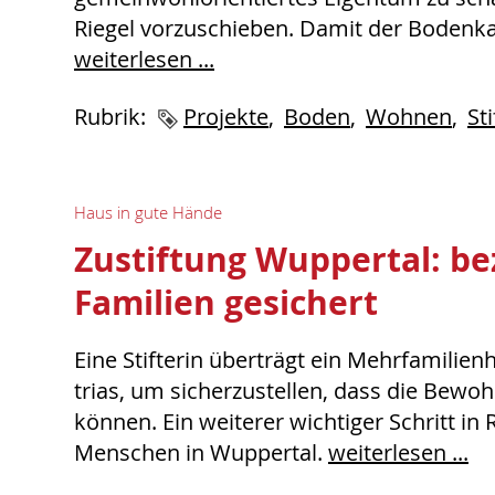
Riegel vorzuschieben. Damit der Bodenkau
weiterlesen ...
Rubrik:
Schlagworte
Projekte
Boden
Wohnen
St
Haus in gute Hände
Zustiftung Wuppertal: b
Familien gesichert
Eine Stifterin überträgt ein Mehrfamilien
trias, um sicherzustellen, dass die Bewo
können. Ein weiterer wichtiger Schritt in 
Menschen in Wuppertal.
weiterlesen ...