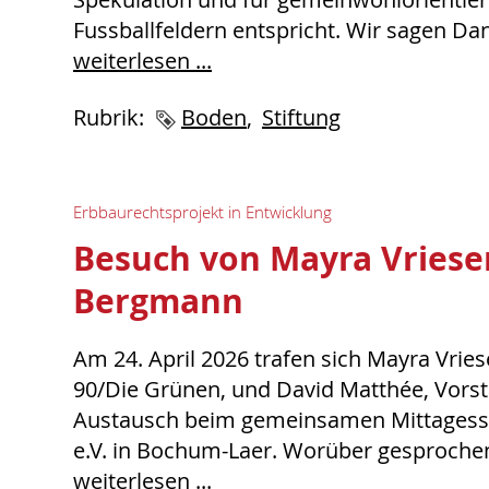
Fussballfeldern entspricht. Wir sagen Da
weiterlesen ...
Rubrik:
Schlagworte
Boden
Stiftung
Erbbaurechtsprojekt in Entwicklung
Besuch von Mayra Vriese
Bergmann
Am 24. April 2026 trafen sich Mayra Vrie
90/Die Grünen, und David Matthée, Vorstan
Austausch beim gemeinsamen Mittagess
e.V. in Bochum-Laer. Worüber gesprochen 
weiterlesen ...