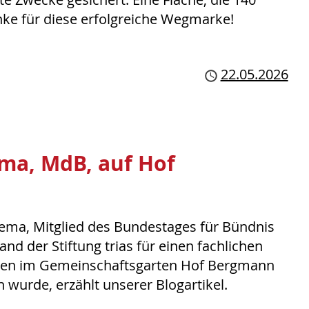
nke für diese erfolgreiche Wegmarke!
Publiziert
22.05.2026
ma, MdB, auf Hof
sema, Mitglied des Bundestages für Bündnis
d der Stiftung trias für einen fachlichen
en im Gemeinschaftsgarten Hof Bergmann
wurde, erzählt unserer Blogartikel.