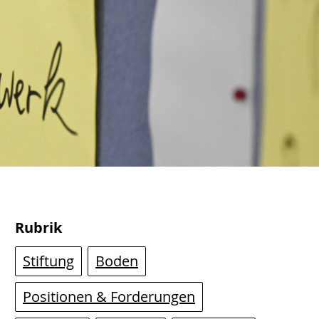
Rubrik
Stiftung
Boden
Positionen & Forderungen