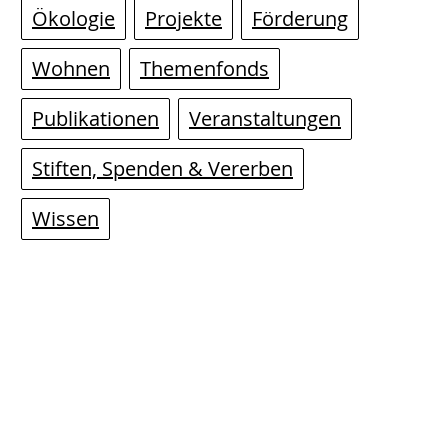
Ökologie
Projekte
Förderung
Wohnen
Themenfonds
Publikationen
Veranstaltungen
Stiften, Spenden & Vererben
Wissen