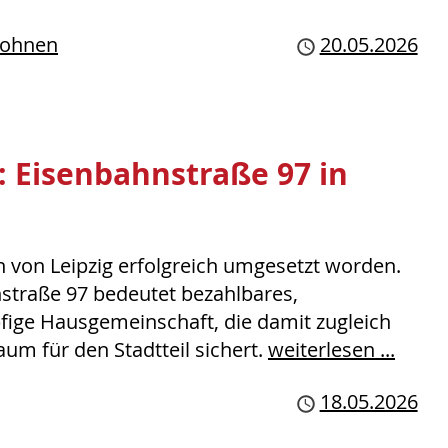
ohnen
Publiziert
20.05.2026
 Eisenbahnstraße 97 in
en von Leipzig erfolgreich umgesetzt worden.
straße 97 bedeutet bezahlbares,
fige Hausgemeinschaft, die damit zugleich
um für den Stadtteil sichert.
weiterlesen ...
Publiziert
18.05.2026