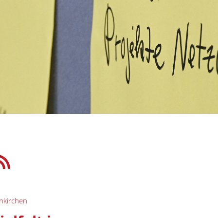
nkirchen