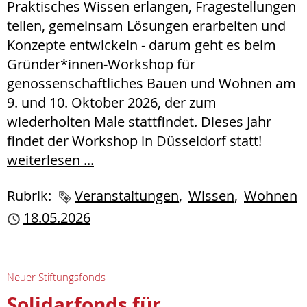
Praktisches Wissen erlangen, Fragestellungen
teilen, gemeinsam Lösungen erarbeiten und
Konzepte entwickeln - darum geht es beim
Gründer*innen-Workshop für
genossenschaftliches Bauen und Wohnen am
9. und 10. Oktober 2026, der zum
wiederholten Male stattfindet. Dieses Jahr
findet der Workshop in Düsseldorf statt!
weiterlesen ...
Rubrik:
Schlagworte
Veranstaltungen
Wissen
Wohnen
Publiziert
18.05.2026
Neuer Stiftungsfonds
Solidarfonds für