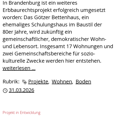
In Brandenburg ist ein weiteres
Erbbaurechtsprojekt erfolgreich umgesetzt
worden: Das Götzer Bettenhaus, ein
ehemaliges Schulungshaus im Baustil der
80er Jahre, wird zukünftig ein
gemeinschaftlicher, demokratischer Wohn-
und Lebensort. Insgesamt 17 Wohnungen und
zwei Gemeinschaftsbereiche für sozio-
kulturelle Zwecke werden hier entstehen.
weiterlesen ...
Rubrik:
Schlagworte
Projekte
Wohnen
Boden
Publiziert
31.03.2026
Projekt in Entwicklung