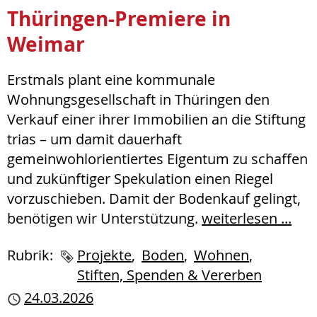
Thüringen-Premiere in
Weimar
Erstmals plant eine kommunale
Wohnungsgesellschaft in Thüringen den
Verkauf einer ihrer Immobilien an die Stiftung
trias – um damit dauerhaft
gemeinwohlorientiertes Eigentum zu schaffen
und zukünftiger Spekulation einen Riegel
vorzuschieben. Damit der Bodenkauf gelingt,
benötigen wir Unterstützung.
weiterlesen ...
Rubrik:
Schlagworte
Projekte
Boden
Wohnen
Stiften, Spenden & Vererben
Publiziert
24.03.2026