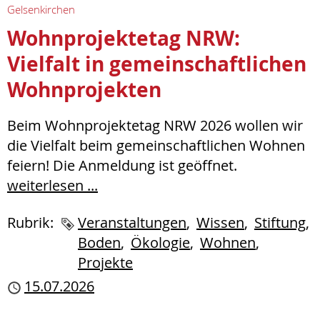
Gelsenkirchen
Wohnprojektetag NRW:
Vielfalt in gemeinschaftlichen
Wohnprojekten
Beim Wohnprojektetag NRW 2026 wollen wir
die Vielfalt beim gemeinschaftlichen Wohnen
feiern! Die Anmeldung ist geöffnet.
weiterlesen ...
Rubrik:
Schlagworte
Veranstaltungen
Wissen
Stiftung
Boden
Ökologie
Wohnen
Projekte
Publiziert
15.07.2026