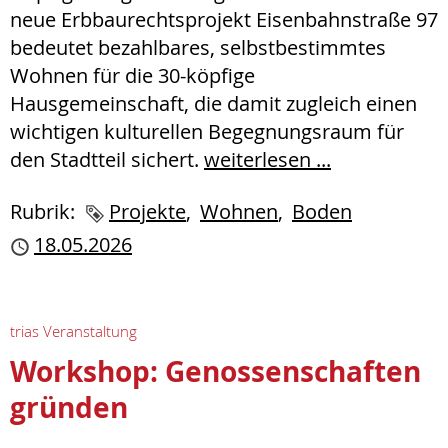
neue Erbbaurechtsprojekt Eisenbahnstraße 97
bedeutet bezahlbares, selbstbestimmtes
Wohnen für die 30-köpfige
Hausgemeinschaft, die damit zugleich einen
wichtigen kulturellen Begegnungsraum für
den Stadtteil sichert.
weiterlesen ...
Rubrik:
Schlagworte
Projekte
Wohnen
Boden
Publiziert
18.05.2026
trias Veranstaltung
Workshop: Genossenschaften
gründen