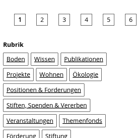
1
2
3
4
5
6
Rubrik
Boden
Wissen
Publikationen
Projekte
Wohnen
Ökologie
Positionen & Forderungen
Stiften, Spenden & Vererben
Veranstaltungen
Themenfonds
Förderung
Stiftung