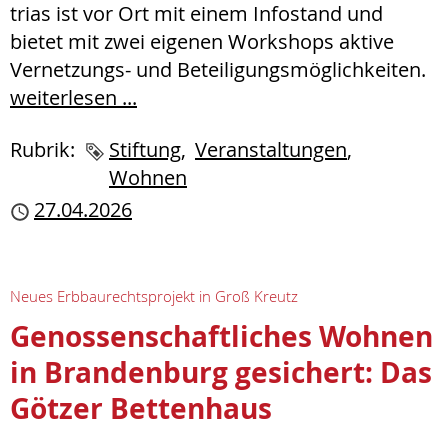
trias ist vor Ort mit einem Infostand und
bietet mit zwei eigenen Workshops aktive
Vernetzungs- und Beteiligungsmöglichkeiten.
weiterlesen ...
Rubrik:
Schlagworte
Stiftung
Veranstaltungen
Wohnen
Publiziert
27.04.2026
Neues Erbbaurechtsprojekt in Groß Kreutz
Genossenschaftliches Wohnen
in Brandenburg gesichert: Das
Götzer Bettenhaus