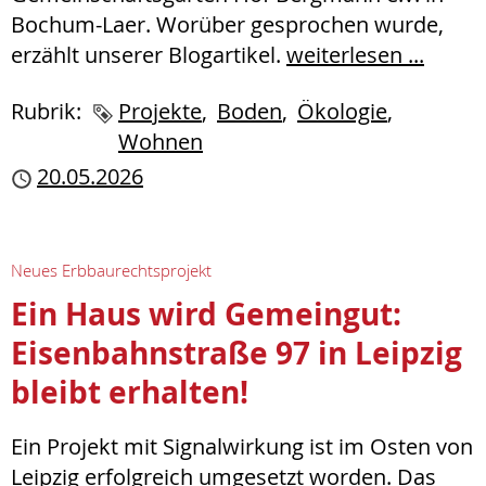
Bochum-Laer. Worüber gesprochen wurde,
erzählt unserer Blogartikel.
weiterlesen ...
Rubrik:
Schlagworte
Projekte
Boden
Ökologie
Wohnen
Publiziert
20.05.2026
Neues Erbbaurechtsprojekt
Ein Haus wird Gemeingut:
Eisenbahnstraße 97 in Leipzig
bleibt erhalten!
Ein Projekt mit Signalwirkung ist im Osten von
Leipzig erfolgreich umgesetzt worden. Das