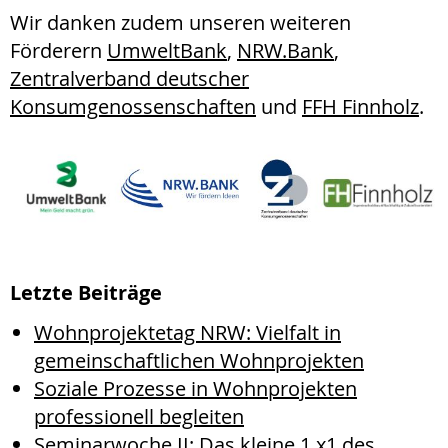
Wir danken zudem unseren weiteren
Förderern
UmweltBank
,
NRW.Bank
,
Zentralverband deutscher
Konsumgenossenschaften
und
FFH Finnholz
.
Letzte Beiträge
Wohnprojektetag NRW: Vielfalt in
gemeinschaftlichen Wohnprojekten
Soziale Prozesse in Wohnprojekten
professionell begleiten
Seminarwoche II: Das kleine 1 x1 des