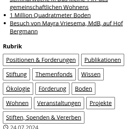
gemeinschaftlichen Wohnens
1 Million Quadratmeter Boden
Besuch von Mayra Vriesema, MdB, auf Hof
Bergmann
Rubrik
Positionen & Forderungen
Publikationen
Stiftung
Themenfonds
Wissen
Ökologie
Förderung
Boden
Wohnen
Veranstaltungen
Projekte
Stiften, Spenden & Vererben
24.07.2024