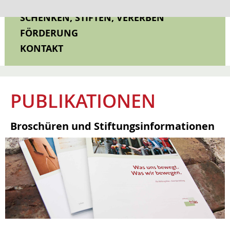
WEITERBILDUNG PROJEKTBERATER*IN
SCHENKEN, STIFTEN, VERERBEN
FÖRDERUNG
KONTAKT
PUBLIKATIONEN
Broschüren und Stiftungsinformationen