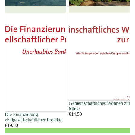
Gemeinschaftliches Wohnen zur
Miete
Datenschutzerklärung
€14,50
Die Finanzierung
AGB
zivilgesellschaftlicher Projekte
€19,50
Impressum
Kontaktinformationen