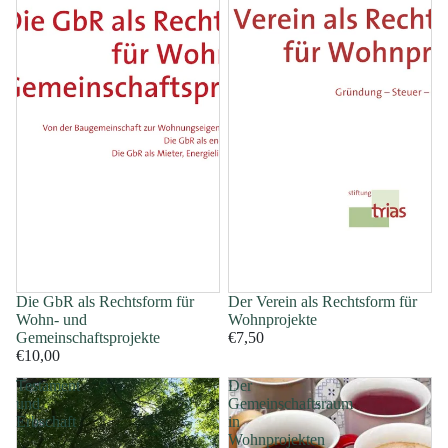
Die GbR als Rechtsform für
Der Verein als Rechtsform für
Wohn- und
Wohnprojekte
Gemeinschaftsprojekte
€7,50
€10,00
Testament
Der
und
Gemeinschaftsraum
Erbschaft
in
Wohnprojekten