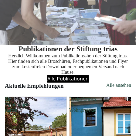
Publikationen der Stiftung trias
Herzlich Willkommen zum Publikationsshop der Stiftung trias.
Hier finden sich alle Broschüren, Fachpublikationen und Flyer
zum kostenfreien Download oder bequemen Versand nach
Hause.
Alle Publikationen
Aktuelle Empfehlungen
Alle ansehen
Ein
Rechtsformen
Wohnprojekt
für
starten
Wohnprojekte