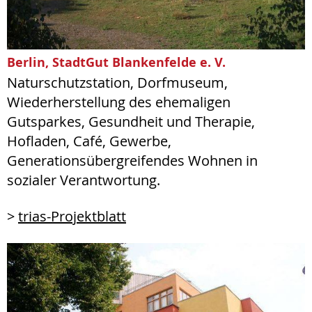
Berlin, StadtGut Blankenfelde e. V.
Naturschutzstation, Dorfmuseum,
Wiederherstellung des ehemaligen
Gutsparkes, Gesundheit und Therapie,
Hofladen, Café, Gewerbe,
Generationsübergreifendes Wohnen in
sozialer Verantwortung.
>
trias-Projektblatt