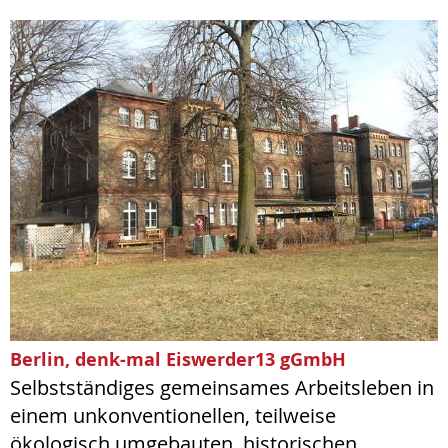
Berlin, denk-mal Eiswerder13 gGmbH
Selbstständiges gemeinsames Arbeitsleben in
einem unkonventionellen, teilweise
ökologisch umgebauten, historischen