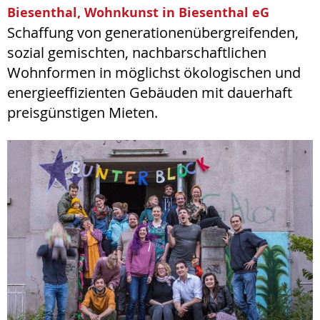
Biesenthal, Wohnkunst in Biesenthal eG
Schaffung von generationenübergreifenden,
sozial gemischten, nachbarschaftlichen
Wohnformen in möglichst ökologischen und
energieeffizienten Gebäuden mit dauerhaft
preisgünstigen Mieten.