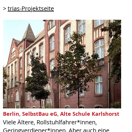
>
trias-Projektseite
Berlin, SelbstBau eG, Alte Schule Karlshorst
Viele Ältere, Rollstuhlfahrer*innen,
Geringverdiener*innen. Aber auch eine