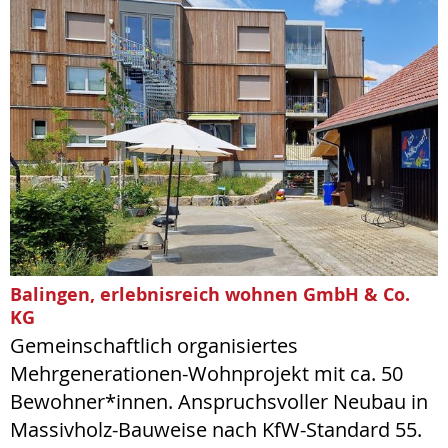
Balingen, erlebnisreich wohnen GmbH & Co.
KG
Gemeinschaftlich organisiertes
Mehrgenerationen-Wohnprojekt mit ca. 50
Bewohner*innen. Anspruchsvoller Neubau in
Massivholz-Bauweise nach KfW-Standard 55.