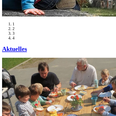
1
2
3
4
Aktuelles